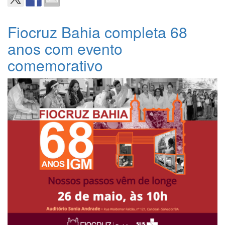
Fiocruz Bahia completa 68
anos com evento
comemorativo