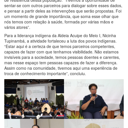
de resistência dessa população. “Tivemos a oportunidade de
sentar-se com outros parceiros para dialogar sobre esses dados,
e pensar a partir deles as intervenções que serão propostas. Foi
um momento de grande importância, que soma esse olhar que
nós temos com relação à saúde, formada por várias mãos e
vários atores”.
Para a liderança indígena da Aldeia Acuipe do Meio I, Nicinha
Tupinambá, a atividade fortaleceu a luta dos povos indígenas.
“Estar aqui é a certeza de que temos parceiros competentes,
capazes de fazer com que tenhamos visibilidade. Não estamos
invisíveis para a sociedade, temos pessoas doentes e carentes,
mas nesse espaço tem pessoas capazes de fazer a diferença.
Assim como na comunidade, tivemos aqui uma experiência de
troca de conhecimento importante”, concluiu.