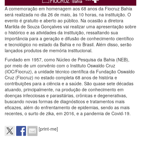
A comemoração em homenagem aos 68 anos da Fiocruz Bahia
será realizada no dia 26 de maio, às 10 horas, na instituição. O
evento é gratuito e aberto ao público. Na ocasião a diretora
Marilda de Souza Gonçalves vai realizar uma apresentação sobre
o histórico e as atividades da instituição, ressaltando sua
importância para a geração e difusão de conhecimento científico
e tecnológico no estado da Bahia e no Brasil. Além disso, serão
lançados produtos de memória institucional.
Fundado em 1957, como Núcleo de Pesquisa da Bahia (NEB),
por meio de um convênio com o Instituto Oswaldo Cruz
(IOC/Fiocruz), a unidade técnico científica da Fundação Oswaldo
Cruz (Fiocruz) no estado completa 68 anos de história e
contribuições para a ciência e a saúde. São quase sete décadas
atuando, principalmente, na produção de conhecimento em
doenças infecciosas e parasitárias, crônicas e degenerativas,
buscando novas formas de diagnósticos e tratamentos mais
eficazes, além do enfrentamento de epidemias, sendo as mais
recentes, o surto de zika, em 2016, e a pandemia de Covid-19.
[print-me]