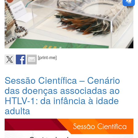
[print-me]
Sessão Científica – Cenário
das doenças associadas ao
HTLV-1: da infância à idade
adulta