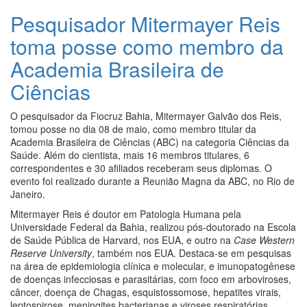
Pesquisador Mitermayer Reis
toma posse como membro da
Academia Brasileira de
Ciências
O pesquisador da Fiocruz Bahia, Mitermayer Galvão dos Reis,
tomou posse no dia 08 de maio, como membro titular da
Academia Brasileira de Ciências (ABC) na categoria Ciências da
Saúde. Além do cientista, mais 16 membros titulares, 6
correspondentes e 30 afiliados receberam seus diplomas. O
evento foi realizado durante a Reunião Magna da ABC, no Rio de
Janeiro.
Mitermayer Reis é doutor em Patologia Humana pela
Universidade Federal da Bahia, realizou pós-doutorado na Escola
de Saúde Pública de Harvard, nos EUA, e outro na
Case Western
Reserve University
, também nos EUA. Destaca-se em pesquisas
na área de epidemiologia clínica e molecular, e imunopatogênese
de doenças infecciosas e parasitárias, com foco em arboviroses,
câncer, doença de Chagas, esquistossomose, hepatites virais,
leptospirose, meningites bacterianas e viroses respiratórias.