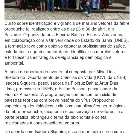
Curso sobre identificação e vigilância de maruins vetores da febre
oropouche foi realizado entre os dias 28 e 30 de abril, em
Salvador. Organizada pela Fiocruz Bahia e Fiocruz Amazonas,
em colaboração com a Universidade do Estado da Bahia (UNEB),
a formação teve como objetivo capacitar profissionais de saúde,
estudantes e agentes na tarefa de identificar os maruins vetores
e fortalecer as estratégias de vigilância epidemiológica e
ambiental.
A mesa de abertura do evento foi composta por Alina Lins,
diretora do Departamento de Ciências da Vida (DCV), da UNEB;
Isadora Siqueira, pesquisadora da Fiocruz Bahia; Artur Dias
Lima, professor da UNEB; e Felipe Pessoa, pesquisador da
Fiocruz Amazônia. A programação contou com um ciclo de
palestras teóricas com breve história do vírus Oropouche;
aspectos epidemiológicos e clínicos; complicações neurológicas
da febre oropouche; taxonomia e conservação de vetores; já a
parte prática, abrangeu o tema da taxonomia e coleta
relacionadas à conservação de vetores.
De acordo com Isadora Siqueira, esse é o primeiro curso com a