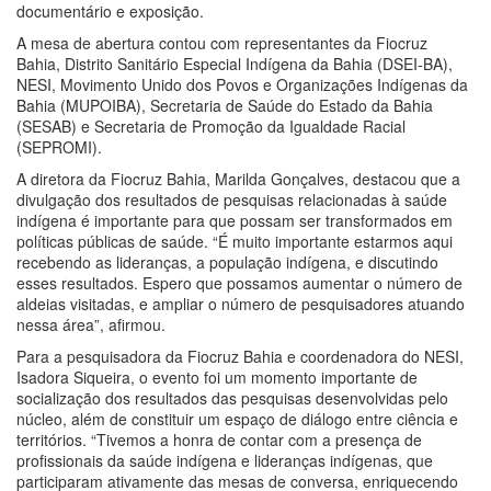
documentário e exposição.
A mesa de abertura contou com representantes da Fiocruz
Bahia, Distrito Sanitário Especial Indígena da Bahia (DSEI-BA),
NESI, Movimento Unido dos Povos e Organizações Indígenas da
Bahia (MUPOIBA), Secretaria de Saúde do Estado da Bahia
(SESAB) e Secretaria de Promoção da Igualdade Racial
(SEPROMI).
A diretora da Fiocruz Bahia, Marilda Gonçalves, destacou que a
divulgação dos resultados de pesquisas relacionadas à saúde
indígena é importante para que possam ser transformados em
políticas públicas de saúde. “É muito importante estarmos aqui
recebendo as lideranças, a população indígena, e discutindo
esses resultados. Espero que possamos aumentar o número de
aldeias visitadas, e ampliar o número de pesquisadores atuando
nessa área”, afirmou.
Para a pesquisadora da Fiocruz Bahia e coordenadora do NESI,
Isadora Siqueira, o evento foi um momento importante de
socialização dos resultados das pesquisas desenvolvidas pelo
núcleo, além de constituir um espaço de diálogo entre ciência e
territórios. “Tivemos a honra de contar com a presença de
profissionais da saúde indígena e lideranças indígenas, que
participaram ativamente das mesas de conversa, enriquecendo