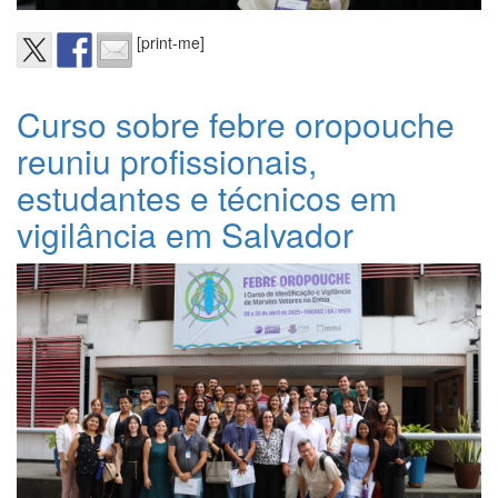
[print-me]
Curso sobre febre oropouche
reuniu profissionais,
estudantes e técnicos em
vigilância em Salvador