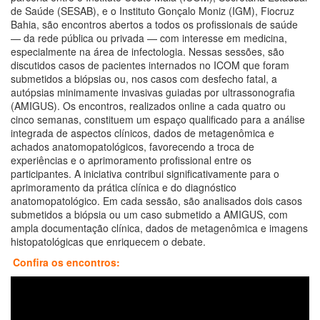
de Saúde (SESAB), e o Instituto Gonçalo Moniz (IGM), Fiocruz
Bahia, são encontros abertos a todos os profissionais de saúde
— da rede pública ou privada — com interesse em medicina,
especialmente na área de infectologia. Nessas sessões, são
discutidos casos de pacientes internados no ICOM que foram
submetidos a biópsias ou, nos casos com desfecho fatal, a
autópsias minimamente invasivas guiadas por ultrassonografia
(AMIGUS). Os encontros, realizados online a cada quatro ou
cinco semanas, constituem um espaço qualificado para a análise
integrada de aspectos clínicos, dados de metagenômica e
achados anatomopatológicos, favorecendo a troca de
experiências e o aprimoramento profissional entre os
participantes. A iniciativa contribui significativamente para o
aprimoramento da prática clínica e do diagnóstico
anatomopatológico. Em cada sessão, são analisados dois casos
submetidos a biópsia ou um caso submetido a AMIGUS, com
ampla documentação clínica, dados de metagenômica e imagens
histopatológicas que enriquecem o debate.
Confira os encontros: