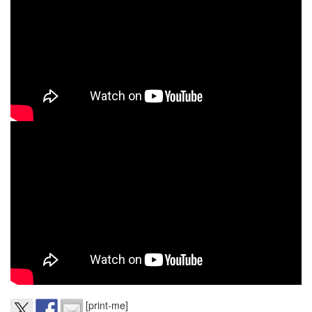
[print-me]