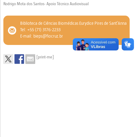
Rodrigo Mota dos Santos- Apoio Técnico Audiovisual
Biblioteca de Ciências Biomédicas Eurydice Pires de Sant’Anna
Tel: +55 (71) 3176-2233
E-mail: bieps@fiocruz.br
[print-me]