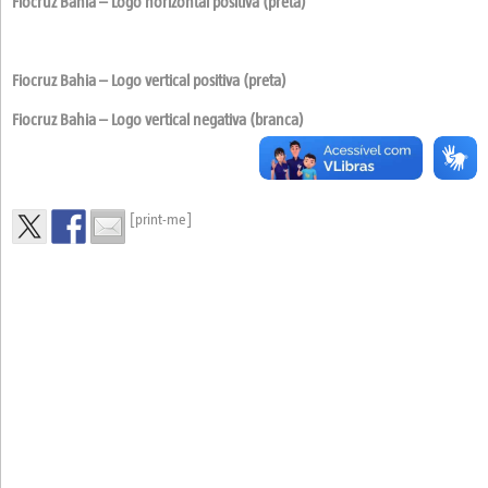
Fiocruz Bahia
– Logo horizontal positiva (preta)
Fiocruz Bahia
– Logo vertical positiva (preta)
Fiocruz Bahia – Logo vertical negativa (branca)
[print-me]