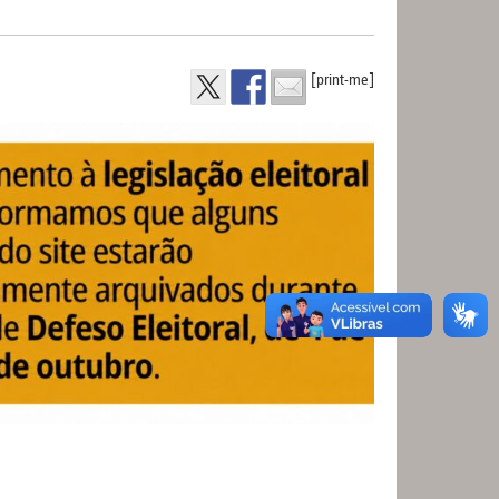
[print-me]