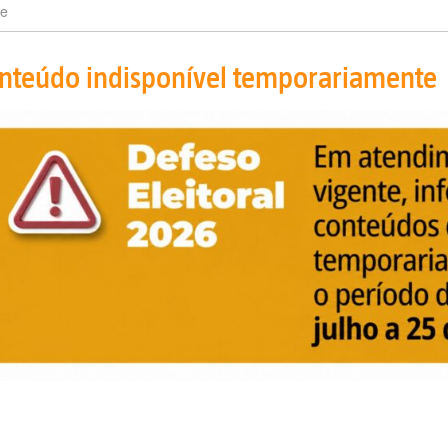
e
nteúdo indisponível temporariamente