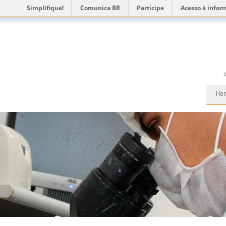
Simplifique!
Comunica BR
Participe
Acesso à infor
Ho