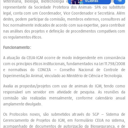
Veterinária, Biologia, Biotecnologia entre outros. Inclui um membro
representante da Sociedade Protetora dos Animais- SPA ou substituto
legal, conta com um Coordenador, Vice Coordenador e Secretária. Além
destes, podem participar da comissão, membros externos, consultores ad
hoc normalmente indicados de acordo com sua expertise, para contribuir
nas análises dos projetos e definição de procedimentos compatíveis com
os regulamentos éticos.
Funcionamento:
A atuação da CEUA-IGM ocorre de modo independente em consonância
com os princípios éticos institucionais, fundamentados na Lei 11.798/2008
e normativas do CONCEA – Conselho Nacional de Controle de
Experimentação Animal, vinculado ao Ministério de Ciência e Tecnologia.
Avalia as propostas/projetos com uso de animais do IGM, tendo como
responsável um servidor em atividade de pesquisa. As reuniões da
comissão são realizadas mensalmente, conforme calendário anual
amplamente divulgado.
Os Protocolos novos, são submetidos através do SGP – Sistema de
Gerenciamento de Projetos do IGM, em Formulário CEUA no sistema,
acompanhado de documentos de autorização da Biossegurança, e de