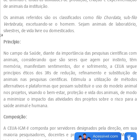
de animais da instituição.
Os animais referidos são os classificados como
filo Chordata
, sub-
filo
Vertebrata
, excetuando-se o homem. Sejam animais de laboratório,
silvestres, de vida livre ou domesticados.
ça
Princípio:
No campo da Saúde, diante da importância das pesquisas científicas com
animais, considerando que são seres que agem por instinto, têm
memória, manifestam sentimentos, dor e sofrimento, a CEUA segue
princípios éticos dos 3Rs de redução, refinamento e substituição de
animais nas pesquisas científicas. Estimula a utilização de métodos
alternativos e plataformas que possam substituir o uso do modelo animal
nos projetos, visando o bem-estar, proteção e vida dos animais, de modo
a minimizar o impacto das atividades dos projetos sobre o risco para a
saúde animal e humana.
Composição:
A CEUA-IGM é composta por servidores designados pela direção, em sua
maioria pesquisadores, docentes e profissionais das áreas de Medicina