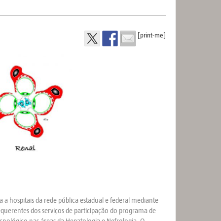
[print-me]
a hospitais da rede pública estadual e federal mediante
querentes dos serviços de participação do programa de
cnológico nas áreas da Hepatologia e Nefrologia. O