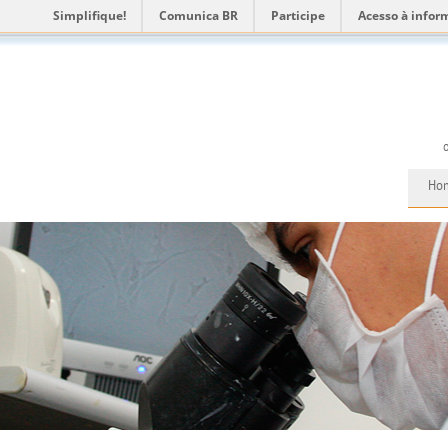
Simplifique!
Comunica BR
Participe
Acesso à infor
Ho