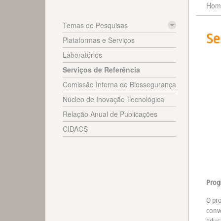
Hom
Temas de Pesquisas
Se
Plataformas e Serviços
Laboratórios
Serviços de Referência
Comissão Interna de Biossegurança
Núcleo de Inovação Tecnológica
Relação Anual de Publicações
CIDACS
Prog
O pro
convê
educa