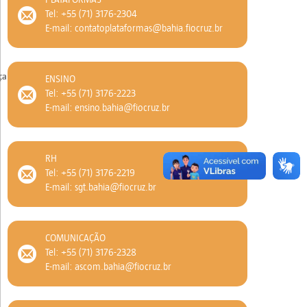
Tel: +55 (71) 3176-2304
E-mail: contatoplataformas@bahia.fiocruz.br
ça
ENSINO
Tel: +55 (71) 3176-2223
E-mail: ensino.bahia@fiocruz.br
RH
Tel: +55 (71) 3176-2219
E-mail: sgt.bahia@fiocruz.br
COMUNICAÇÃO
Tel: +55 (71) 3176-2328
E-mail: ascom.bahia@fiocruz.br