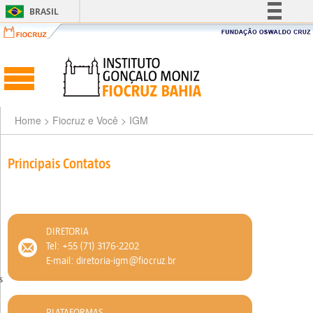
BRASIL
Simplifique!
Comunica BR
Participe
Acesso à informação
Legislação
Home
> Fiocruz e Você > IGM
Canais
Principais Contatos
DIRETORIA
Tel: +55 (71) 3176-2202
E-mail: diretoria-igm@fiocruz.br
s
PLATAFORMAS