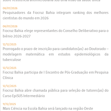
sobre resistência antimicrobiana sob uma visão da saúde única
06/01/2026
Pesquisadores da Fiocruz Bahia integram ranking dos melhores
cientistas do mundo em 2026
06/01/2026
Fiocruz Bahia elege representantes do Conselho Deliberativo para o
biênio 2026-2027
12/12/2025
Prorrogado o prazo de inscrição para candidatos(as) ao Doutorado –
modelagem matemática em estudos epidemiológicos da
tuberculose
12/12/2025
Fiocruz Bahia participa de I Encontro de Pós-Graduação em Pesquisa
Clínica
12/12/2025
Fiocruz Bahia abre chamada pública para seleção de tutores(as) do
Curso EpiSUS Intermediário
11/12/2025
Mais Ciência na Escola Bahia será lançado na região Oeste