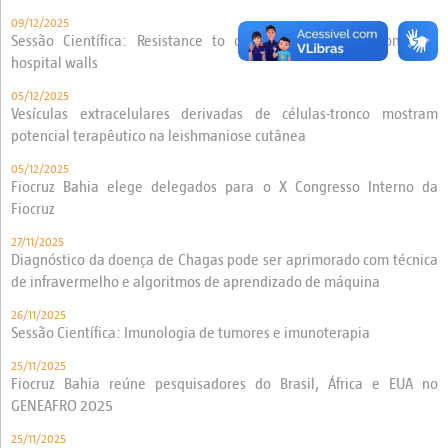
09/12/2025
Sessão Científica: Resistance to critical antibiotics beyond the
hospital walls
05/12/2025
Vesículas extracelulares derivadas de células-tronco mostram
potencial terapêutico na leishmaniose cutânea
05/12/2025
Fiocruz Bahia elege delegados para o X Congresso Interno da
Fiocruz
27/11/2025
Diagnóstico da doença de Chagas pode ser aprimorado com técnica
de infravermelho e algoritmos de aprendizado de máquina
26/11/2025
Sessão Científica: Imunologia de tumores e imunoterapia
25/11/2025
Fiocruz Bahia reúne pesquisadores do Brasil, África e EUA no
GENEAFRO 2025
25/11/2025