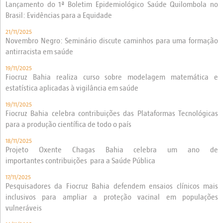
Lançamento do 1ª Boletim Epidemiológico Saúde Quilombola no
Brasil: Evidências para a Equidade
21/11/2025
Novembro Negro: Seminário discute caminhos para uma formação
antirracista em saúde
19/11/2025
Fiocruz Bahia realiza curso sobre modelagem matemática e
estatística aplicadas à vigilância em saúde
19/11/2025
Fiocruz Bahia celebra contribuições das Plataformas Tecnológicas
para a produção científica de todo o país
18/11/2025
Projeto Oxente Chagas Bahia celebra um ano de
importantes contribuições para a Saúde Pública
17/11/2025
Pesquisadores da Fiocruz Bahia defendem ensaios clínicos mais
inclusivos para ampliar a proteção vacinal em populações
vulneráveis