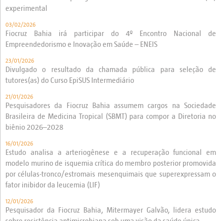
experimental
03/02/2026
Fiocruz Bahia irá participar do 4º Encontro Nacional de
Empreendedorismo e Inovação em Saúde – ENEIS
23/01/2026
Divulgado o resultado da chamada pública para seleção de
tutores(as) do Curso EpiSUS Intermediário
21/01/2026
Pesquisadores da Fiocruz Bahia assumem cargos na Sociedade
Brasileira de Medicina Tropical (SBMT) para compor a Diretoria no
biênio 2026–2028
16/01/2026
Estudo analisa a arteriogênese e a recuperação funcional em
modelo murino de isquemia crítica do membro posterior promovida
por células-tronco/estromais mesenquimais que superexpressam o
fator inibidor da leucemia (LIF)
12/01/2026
Pesquisador da Fiocruz Bahia, Mitermayer Galvão, lidera estudo