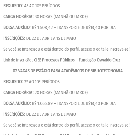
REQUISITO:
4º AO 10º PERÍODOS
CARGA HORÁRIA:
30 HORAS (MANHÃ OU TARDE)
BOLSA AUXÍLIO
: R$ 1.508,42 + TRANSPORTE DE R$13,40 POR DIA
INSCRIÇÕES:
DE 22 DE ABRIL A 15 DE MAIO
Se você se interessou e está dentro do perfil, acesse o edital e inscreva-se!
Link de Inscrição:
CIEE Processos Públicos – Fundação Oswaldo Cruz
02 VAGAS DE ESTÁGIO PARA ACADÊMICOS DE BIBLIOTECONOMIA
REQUISITO:
3º AO 10º PERÍODOS
CARGA HORÁRIA:
20 HORAS (MANHÃ OU TARDE)
BOLSA AUXÍLIO:
R$ 1.055,89 + TRANSPORTE DE R$13,40 POR DIA
INSCRIÇÕES:
DE 22 DE ABRIL A 15 DE MAIO
Se você se interessou e está dentro do perfil, acesse o edital e inscreva-se!