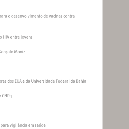
 para o desenvolvimento de vacinas contra
o HIV entre jovens
 Gonçalo Moniz
ores dos EUA e da Universidade Federal da Bahia
do CNPq
a para vigilância em saúde