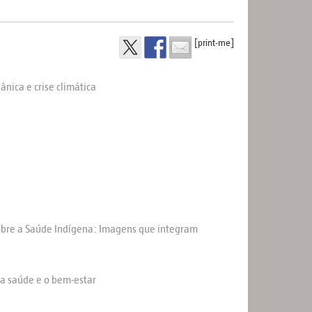
[print-me]
nica e crise climática
sobre a Saúde Indígena: Imagens que integram
 a saúde e o bem-estar