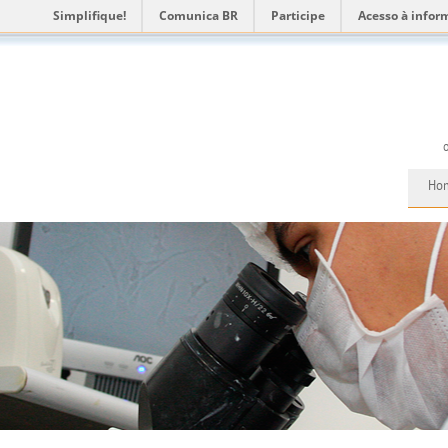
Simplifique!
Comunica BR
Participe
Acesso à infor
Ho