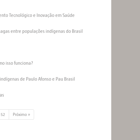
mento Tecnológico e Inovação em Saúde
agas entre populações indígenas do Brasil
mo isso funciona?
indígenas de Paulo Afonso e Pau Brasil
das
52
Próximo »