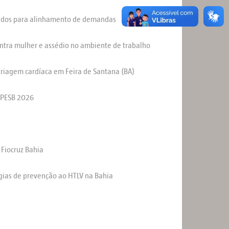
uandos para alinhamento de demandas
ontra mulher e assédio no ambiente de trabalho
 triagem cardíaca em Feira de Santana (BA)
FAPESB 2026
 Fiocruz Bahia
égias de prevenção ao HTLV na Bahia