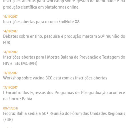
Inscrições abertas para workshop sobre gestão da identidade e da
produção científica em plataformas online
16/11/2017
Inscrições abertas para o curso EndNote X8
14/11/2017
Debates sobre ensino, pesquisa e produção marcam 50ª reunião do
FUR
14/11/2017
Inscrições abertas para I Mostra Baiana de Prevenção e Testagem do
HIV e ISTs (MOBAH)
13/11/2017
Workshop sobre vacina BCG está com as inscrições abertas
13/11/2017
I Encontro dos Egressos dos Programas de Pós-graduação acontece
na Fiocruz Bahia
09/11/2017
Fiocruz Bahia sedia a 50ª Reunião do Fórum das Unidades Regionais
(FUR)