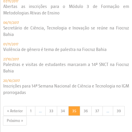
07/11/2017
Abertas as inscrições para o Módulo 3 de Formação em
Metodologias Ativas de Ensino
06/11/2017
Secretário de Ciência, Tecnologia e Inovação se reúne na Fiocruz
Bahia
01/11/2017
Violência de gênero é tema de palestra na Fiocruz Bahia
27/10/2017
Palestras e visitas de estudantes marcaram a 14ª SNCT na Fiocruz
Bahia
20/10/2017
Inscrições para 14ª Semana Nacional de Ciência e Tecnologia no IGM
prorrogadas
« Anterior
1
…
33
34
35
36
37
…
39
Próximo »