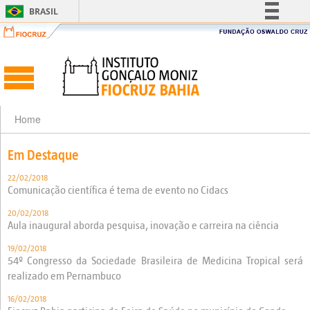
BRASIL
Simplifique!
Comunica BR
Participe
Acesso à informação
Legislação
Home
Canais
Em Destaque
22/02/2018
Comunicação científica é tema de evento no Cidacs
20/02/2018
Aula inaugural aborda pesquisa, inovação e carreira na ciência
19/02/2018
54º Congresso da Sociedade Brasileira de Medicina Tropical será
realizado em Pernambuco
16/02/2018