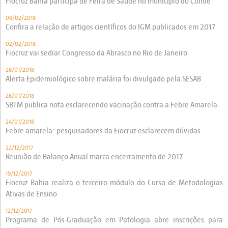
Fiocruz Bahia participa de Feira de Saúde no município do Conde
08/02/2018
Confira a relação de artigos científicos do IGM publicados em 2017
02/02/2018
Fiocruz vai sediar Congresso da Abrasco no Rio de Janeiro
26/01/2018
Alerta Epidemiológico sobre malária foi divulgado pela SESAB
26/01/2018
SBTM publica nota esclarecendo vacinação contra a Febre Amarela
24/01/2018
Febre amarela: pesquisadores da Fiocruz esclarecem dúvidas
22/12/2017
Reunião de Balanço Anual marca encerramento de 2017
19/12/2017
Fiocruz Bahia realiza o terceiro módulo do Curso de Metodologias
Ativas de Ensino
12/12/2017
Programa de Pós-Graduação em Patologia abre inscrições para