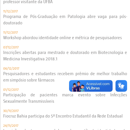
professor visitante da UFBA
11/12/2017
Programa de Pós-Graduação em Patologia abre vaga para pós-
doutorado
11/12/2017
Workshop abordou identidade online e métrica de pesquisadores
07/12/2017
Inscrições abertas para mestrado e doutorado em Biotecnologia e
Medicina Investigativa 2018.1
06/12/2017
Pesquisadores e estudantes recebem prêmio de melhor trabalho
em simpósio sobre fármacos
01/12/2017
Participação de pacientes marca evento sobre Infecções
Sexualmente Transmissíveis
30/11/2017
Fiocruz Bahia participa do 5º Encontro Estudantil da Rede Estadual
24/11/2017