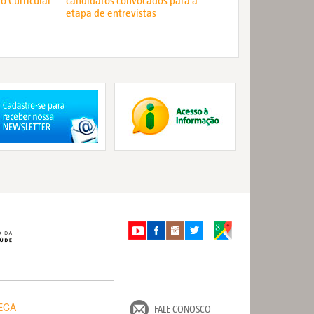
o Curricular
candidatos convocados para a
etapa de entrevistas
ECA
FALE CONOSCO