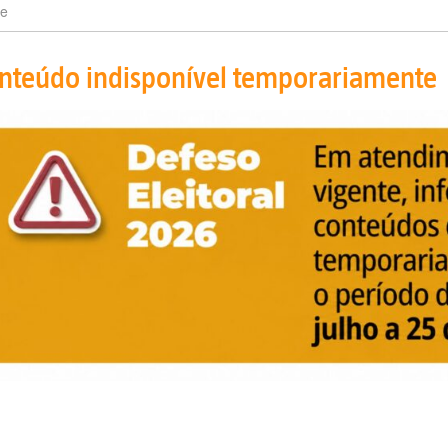
e
nteúdo indisponível temporariamente