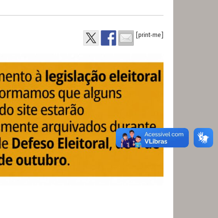
[print-me]