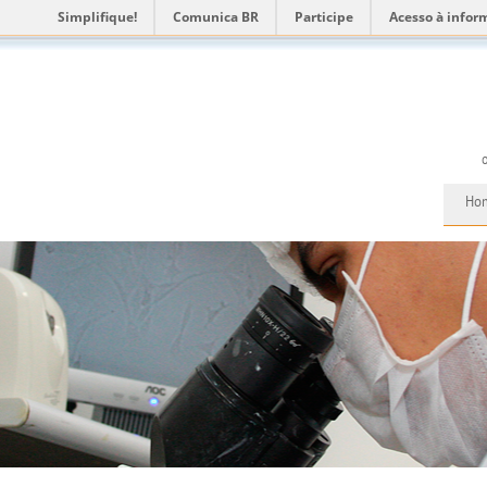
Simplifique!
Comunica BR
Participe
Acesso à infor
Ho