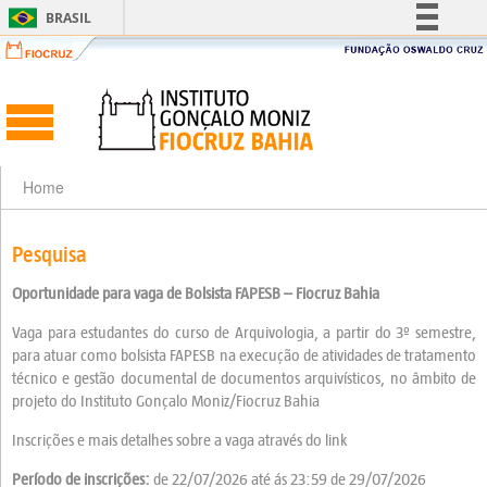
BRASIL
Simplifique!
Comunica BR
Participe
Acesso à informação
Legislação
Home
Canais
Pesquisa
Oportunidade para vaga de Bolsista FAPESB – Fiocruz Bahia
Vaga para estudantes do curso de Arquivologia, a partir do 3º semestre,
para atuar como bolsista FAPESB na execução de atividades de tratamento
técnico e gestão documental de documentos arquivísticos, no âmbito de
projeto do Instituto Gonçalo Moniz/Fiocruz Bahia
Inscrições e mais detalhes sobre a vaga através do link
Período de inscrições:
de 22/07/2026 até ás 23:59 de 29/07/2026