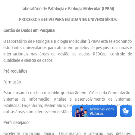
Laboratório de Patologia e Biologia Molecular (LPBM)
PROCESSO SELETIVO PARA ESTUDANTES UNIVERSITÁRIOS
Gestão de Dados em Pesquisa
O Laboratório de Patologia e Biologia Molecular (LPBM) está selecionando
estudantes universitários para atuar em projetos de pesquisa nacionais e
internacionais nas áreas de gestão de dados, REDCap, controle de
qualidade e ciência de dados.
Pré-requisitos
Formação
Estar cursando ou ter concluído graduação em: Ciência da Computação;
Sistemas de Informação; Análise e Desenvolvimento de Sistemas;
Estatística; Engenharia; Matemática; Ciência de Dados; Saúde Coletiva; Ou
outras áreas com interesse em gestão e análise de dados.
Perfil desejado
Excelente raciocínio lógico; Organização e atenção aos detalhes;