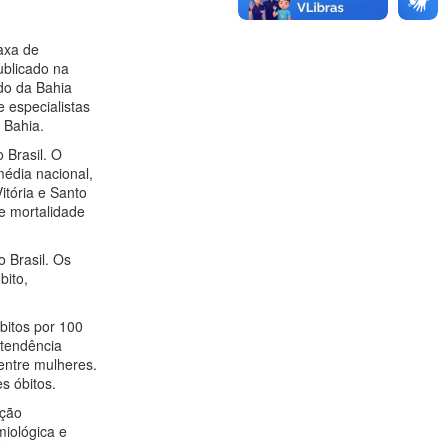
taxa de
ublicado na
do da Bahia
 especialistas
 Bahia.
 Brasil. O
média nacional,
itória e Santo
e mortalidade
 Brasil. Os
bito,
bitos por 100
 tendência
entre mulheres.
s óbitos.
ação
miológica e