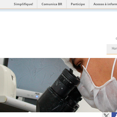
Simplifique!
Comunica BR
Participe
Acesso à infor
Ho