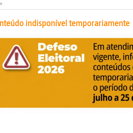
e
nteúdo indisponível temporariamente