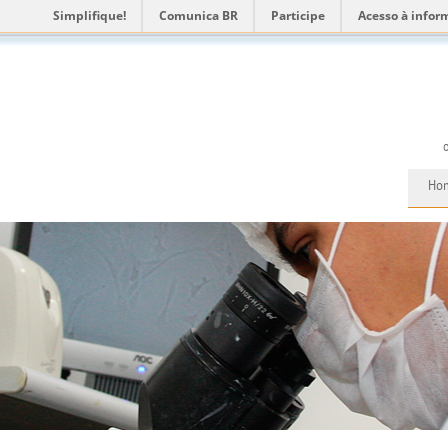
Simplifique!
Comunica BR
Participe
Acesso à infor
Ho