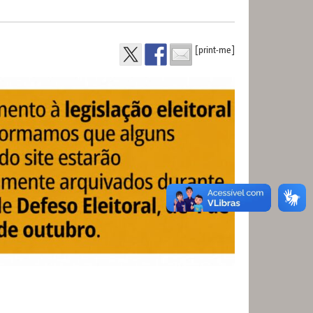
[print-me]