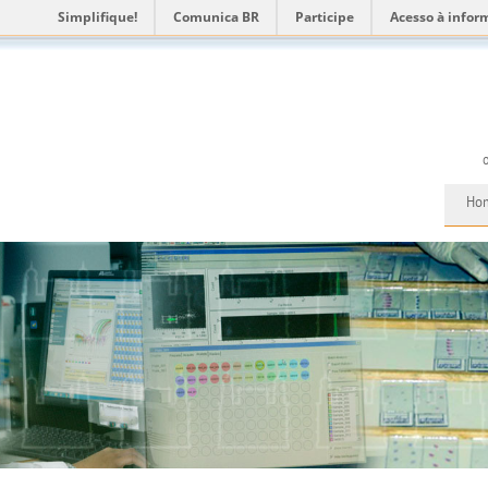
Simplifique!
Comunica BR
Participe
Acesso à infor
Ho