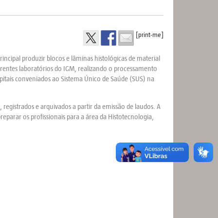
[print-me]
incipal produzir blocos e lâminas histológicas de material
erentes laboratórios do IGM, realizando o processamento
spitais conveniados ao Sistema Único de Saúde (SUS) na
egistrados e arquivados a partir da emissão de laudos. A
arar os profissionais para a área da Histotecnologia,