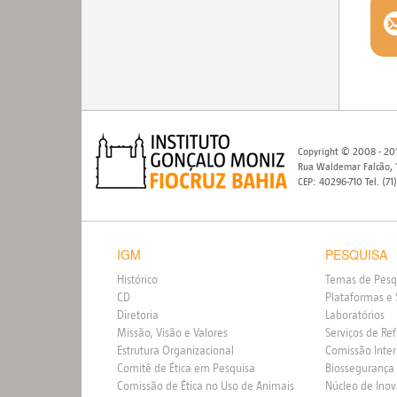
Copyright © 2008 - 201
Rua Waldemar Falcão, 1
CEP: 40296-710 Tel. (71
IGM
PESQUISA
Histórico
Temas de Pesq
CD
Plataformas e 
Diretoria
Laboratórios
Missão, Visão e Valores
Serviços de Re
Estrutura Organizacional
Comissão Inte
Comitê de Ética em Pesquisa
Biossegurança
Comissão de Ética no Uso de Animais
Núcleo de Ino