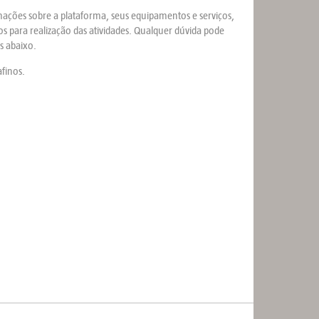
ações sobre a plataforma, seus equipamentos e serviços,
os para realização das atividades. Qualquer dúvida pode
s abaixo.
afinos.