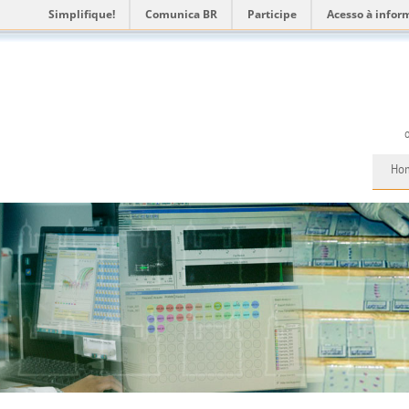
Simplifique!
Comunica BR
Participe
Acesso à infor
Ho