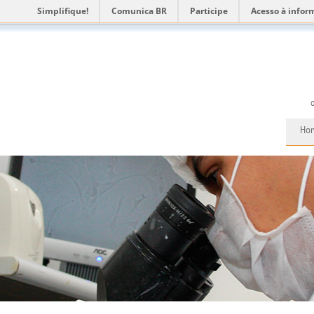
Simplifique!
Comunica BR
Participe
Acesso à infor
Ho