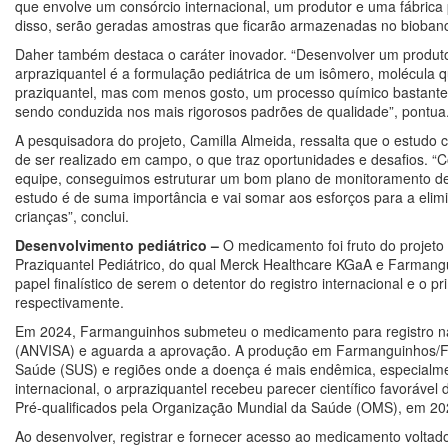
que envolve um consórcio internacional, um produtor e uma fábrica 
disso, serão geradas amostras que ficarão armazenadas no biobanc
Daher também destaca o caráter inovador. “Desenvolver um produto
arpraziquantel é a formulação pediátrica de um isômero, molécula 
praziquantel, mas com menos gosto, um processo químico bastante
sendo conduzida nos mais rigorosos padrões de qualidade”, pontua
A pesquisadora do projeto, Camilla Almeida, ressalta que o estudo cl
de ser realizado em campo, o que traz oportunidades e desafios. “
equipe, conseguimos estruturar um bom plano de monitoramento de 
estudo é de suma importância e vai somar aos esforços para a eli
crianças”, conclui.
Desenvolvimento pediátrico –
O medicamento foi fruto do projet
Praziquantel Pediátrico, do qual Merck Healthcare KGaA e Farmang
papel finalístico de serem o detentor do registro internacional e o pr
respectivamente.
Em 2024, Farmanguinhos submeteu o medicamento para registro na 
(ANVISA) e aguarda a aprovação. A produção em Farmanguinhos/Fi
Saúde (SUS) e regiões onde a doença é mais endêmica, especialme
internacional, o arpraziquantel recebeu parecer científico favoráv
Pré-qualificados pela Organização Mundial da Saúde (OMS), em 20
Ao desenvolver, registrar e fornecer acesso ao medicamento voltado 