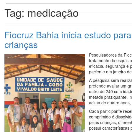
Tag:
medicação
Fiocruz Bahia inicia estudo pa
crianças
Pesquisadores da Fioc
tratamento da esquisto
eficácia, segurança e 
paciente em janeiro d
A pesquisa será realiz
pretende avaliar um gr
outro de 240 com idade
metade praziquantel, 
acima de quatro anos,
Cada participante rec
comprimido é dissolvid
pelas crianças, difer
possui características 