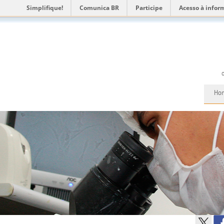
Simplifique!
Comunica BR
Participe
Acesso à infor
Ho