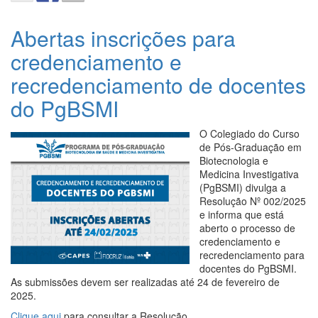
Abertas inscrições para
credenciamento e
recredenciamento de docentes
do PgBSMI
O Colegiado do Curso
de Pós-Graduação em
Biotecnologia e
Medicina Investigativa
(PgBSMI) divulga a
Resolução Nº 002/2025
e informa que está
aberto o processo de
credenciamento e
recredenciamento para
docentes do PgBSMI.
As submissões devem ser realizadas até 24 de fevereiro de
2025.
Clique aqui
para consultar a Resolução.