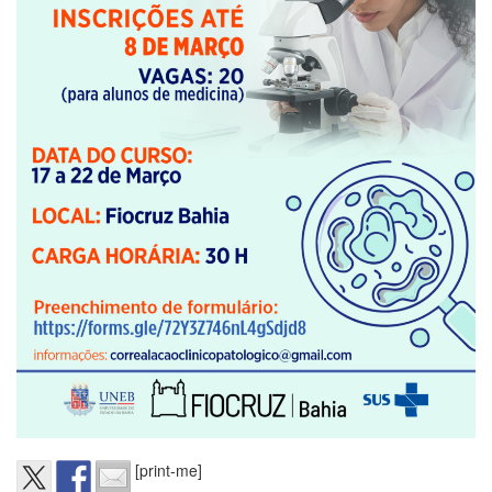
[print-me]