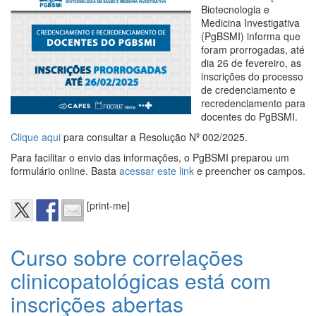
Biotecnologia e
Medicina Investigativa
(PgBSMI) informa que
foram prorrogadas, até
dia 26 de fevereiro, as
inscrições do processo
de credenciamento e
recredenciamento para
docentes do PgBSMI.
Clique aqui
para consultar a Resolução Nº 002/2025.
Para facilitar o envio das informações, o PgBSMI preparou um
formulário online. Basta
acessar este link
e preencher os campos.
[print-me]
Curso sobre correlações
clinicopatológicas está com
inscrições abertas