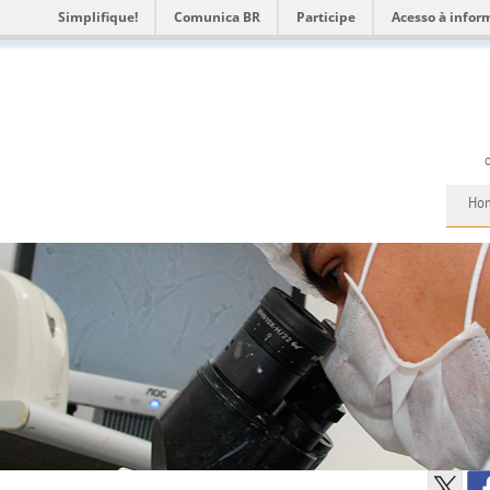
Simplifique!
Comunica BR
Participe
Acesso à infor
Ho