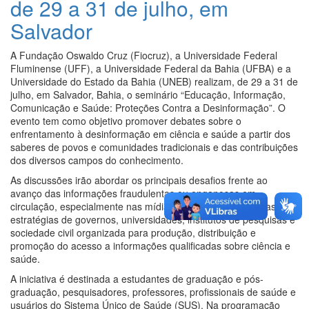
de 29 a 31 de julho, em
Salvador
A Fundação Oswaldo Cruz (Fiocruz), a Universidade Federal
Fluminense (UFF), a Universidade Federal da Bahia (UFBA) e a
Universidade do Estado da Bahia (UNEB) realizam, de 29 a 31 de
julho, em Salvador, Bahia, o seminário “Educação, Informação,
Comunicação e Saúde: Proteções Contra a Desinformação”. O
evento tem como objetivo promover debates sobre o
enfrentamento à desinformação em ciência e saúde a partir dos
saberes de povos e comunidades tradicionais e das contribuições
dos diversos campos do conhecimento.
As discussões irão abordar os principais desafios frente ao
avanço das informações fraudulentas ou enganosas em
circulação, especialmente nas mídias sociais, destacando as
estratégias de governos, universidades, institutos de pesquisas e
sociedade civil organizada para produção, distribuição e
promoção do acesso a informações qualificadas sobre ciência e
saúde.
A iniciativa é destinada a estudantes de graduação e pós-
graduação, pesquisadores, professores, profissionais de saúde e
usuários do Sistema Único de Saúde (SUS). Na programação