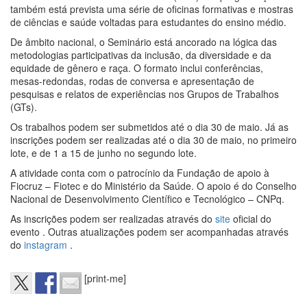
também está prevista uma série de oficinas formativas e mostras
de ciências e saúde voltadas para estudantes do ensino médio.
De âmbito nacional, o Seminário está ancorado na lógica das
metodologias participativas da inclusão, da diversidade e da
equidade de gênero e raça. O formato inclui conferências,
mesas-redondas, rodas de conversa e apresentação de
pesquisas e relatos de experiências nos Grupos de Trabalhos
(GTs).
Os trabalhos podem ser submetidos até o dia 30 de maio. Já as
inscrições podem ser realizadas até o dia 30 de maio, no primeiro
lote, e de 1 a 15 de junho no segundo lote.
A atividade conta com o patrocínio da Fundação de apoio à
Fiocruz – Fiotec e do Ministério da Saúde. O apoio é do Conselho
Nacional de Desenvolvimento Científico e Tecnológico – CNPq.
As inscrições podem ser realizadas através do
site
oficial do
evento . Outras atualizações podem ser acompanhadas através
do
instagram
.
[print-me]