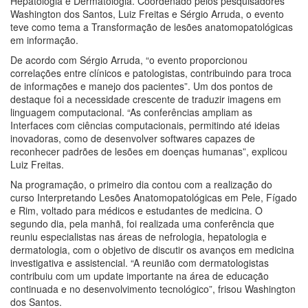
Hepatologia e Dermatologia. Coordenado pelos pesquisadores
Washington dos Santos, Luiz Freitas e Sérgio Arruda, o evento
teve como tema a Transformação de lesões anatomopatológicas
em informação.
De acordo com Sérgio Arruda, “o evento proporcionou
correlações entre clínicos e patologistas, contribuindo para troca
de informações e manejo dos pacientes”. Um dos pontos de
destaque foi a necessidade crescente de traduzir imagens em
linguagem computacional. “As conferências ampliam as
Interfaces com ciências computacionais, permitindo até ideias
inovadoras, como de desenvolver softwares capazes de
reconhecer padrões de lesões em doenças humanas”, explicou
Luiz Freitas.
Na programação, o primeiro dia contou com a realização do
curso Interpretando Lesões Anatomopatológicas em Pele, Fígado
e Rim, voltado para médicos e estudantes de medicina. O
segundo dia, pela manhã, foi realizada uma conferência que
reuniu especialistas nas áreas de nefrologia, hepatologia e
dermatologia, com o objetivo de discutir os avanços em medicina
investigativa e assistencial. “A reunião com dermatologistas
contribuiu com um update importante na área de educação
continuada e no desenvolvimento tecnológico”, frisou Washington
dos Santos.