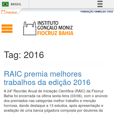
BRASIL
Simplifique!
Comunica BR
Participe
Acesso à informação
Legislação
Tag:
2016
Canais
RAIC premia melhores
trabalhos da edição 2016
A 24º Reunião Anual de Iniciação Científica (RAIC) da Fiocruz
Bahia foi encerrada na última sexta-feira (03/06), com o anúncio
dos premiados nas categorias melhor trabalho e menção
honrosa, dando destaque a 13 estudos, após apresentação e
avaliação de uma banca julgadora composta por doutores da