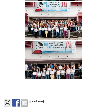
[print-me]