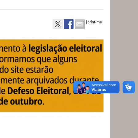
[print-me]