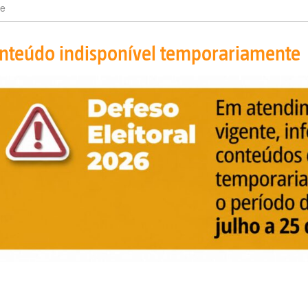
e
nteúdo indisponível temporariamente