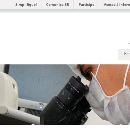
Simplifique!
Comunica BR
Participe
Acesso à infor
Ho