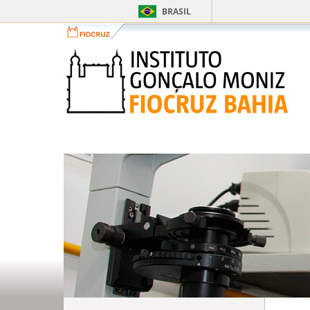
BRASIL