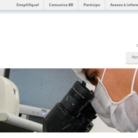
Simplifique!
Comunica BR
Participe
Acesso à infor
Ho