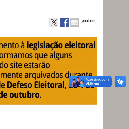
[print-me]