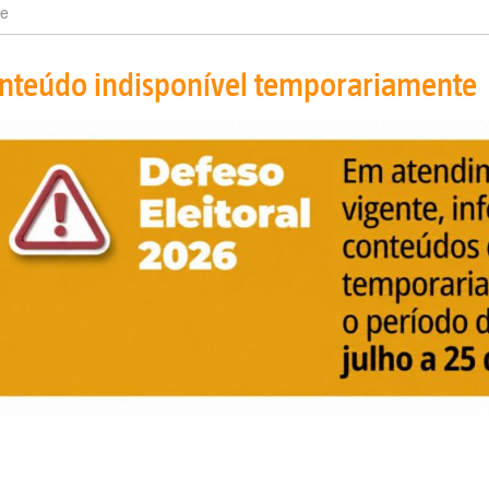
e
nteúdo indisponível temporariamente