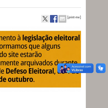
[print-me]