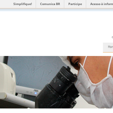
Simplifique!
Comunica BR
Participe
Acesso à infor
Ho