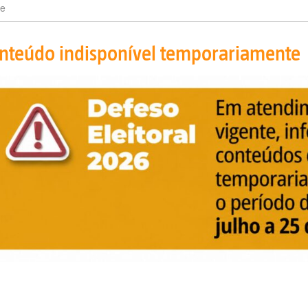
e
nteúdo indisponível temporariamente