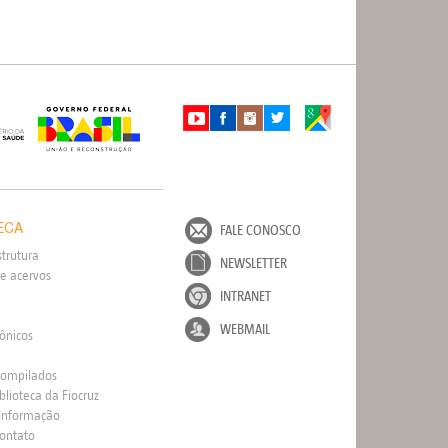
ECA
FALE CONOSCO
strutura
NEWSLETTER
e acervos
INTRANET
WEBMAIL
rônicos
Compilados
blioteca da Fiocruz
 Informação
Contato