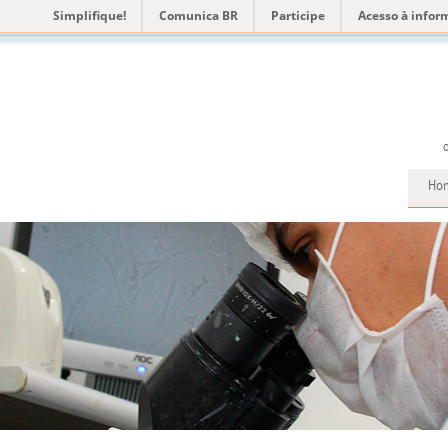
Simplifique!
Comunica BR
Participe
Acesso à infor
Ho