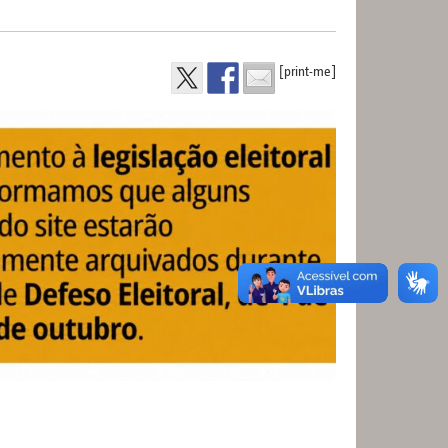
[print-me]