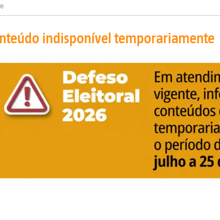
e
nteúdo indisponível temporariamente