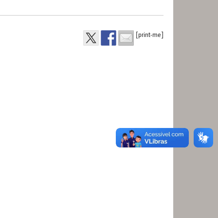
[print-me]