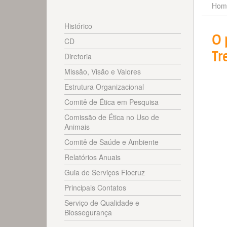
Hom
Histórico
O 
CD
Tr
Diretoria
Missão, Visão e Valores
Estrutura Organizacional
Comitê de Ética em Pesquisa
Comissão de Ética no Uso de
Animais
Comitê de Saúde e Ambiente
Relatórios Anuais
Guia de Serviços Fiocruz
Principais Contatos
Serviço de Qualidade e
Biossegurança