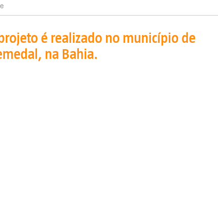
e
projeto é realizado no município de
emedal, na Bahia.