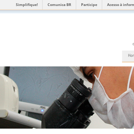
Simplifique!
Comunica BR
Participe
Acesso à infor
Ho