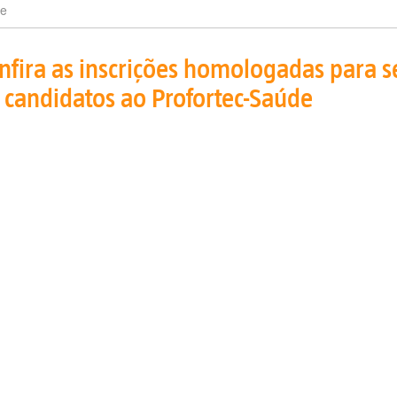
e
nfira as inscrições homologadas para s
 candidatos ao Profortec-Saúde