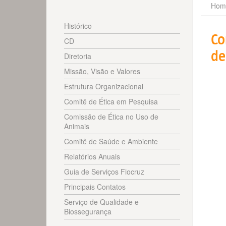
Hom
Histórico
Co
CD
de
Diretoria
Missão, Visão e Valores
Estrutura Organizacional
Comitê de Ética em Pesquisa
Comissão de Ética no Uso de
Animais
Comitê de Saúde e Ambiente
Relatórios Anuais
Guia de Serviços Fiocruz
Principais Contatos
Serviço de Qualidade e
Biossegurança