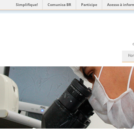
Simplifique!
Comunica BR
Participe
Acesso à infor
Ho