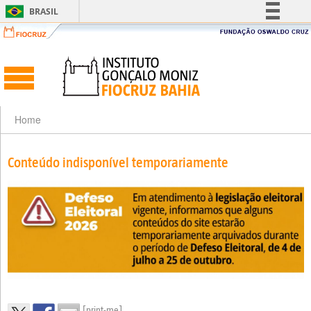
BRASIL
Simplifique!
Comunica BR
Participe
Acesso à informação
Legislação
Home
Canais
Conteúdo indisponível temporariamente
[print-me]