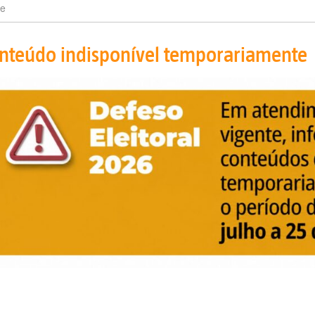
e
nteúdo indisponível temporariamente