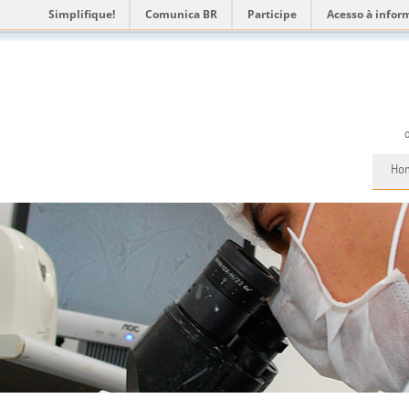
Simplifique!
Comunica BR
Participe
Acesso à infor
Ho