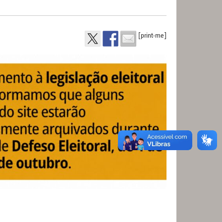
[print-me]