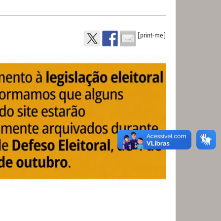
[print-me]