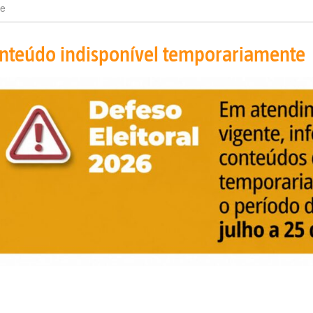
e
nteúdo indisponível temporariamente