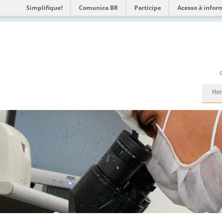
Simplifique!
Comunica BR
Participe
Acesso à infor
Ho