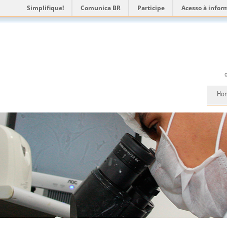
Simplifique!
Comunica BR
Participe
Acesso à infor
Ho