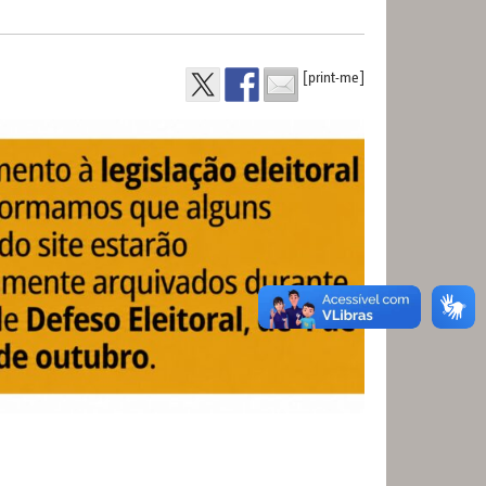
[print-me]