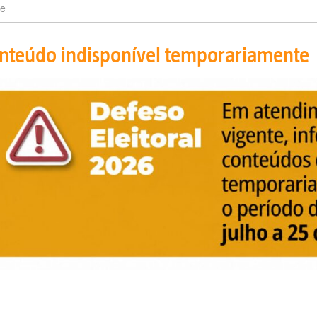
e
nteúdo indisponível temporariamente