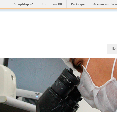
Simplifique!
Comunica BR
Participe
Acesso à infor
Ho