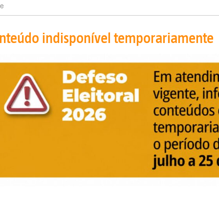
e
nteúdo indisponível temporariamente