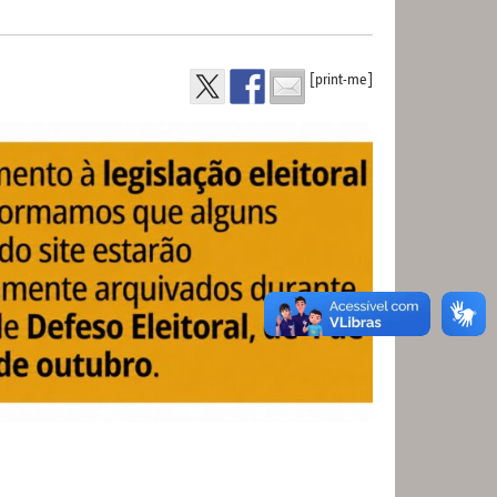
[print-me]