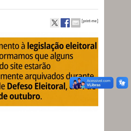
[print-me]