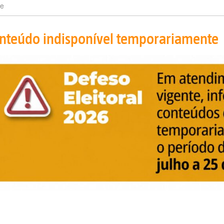
e
nteúdo indisponível temporariamente