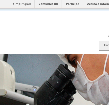
Simplifique!
Comunica BR
Participe
Acesso à infor
Ho