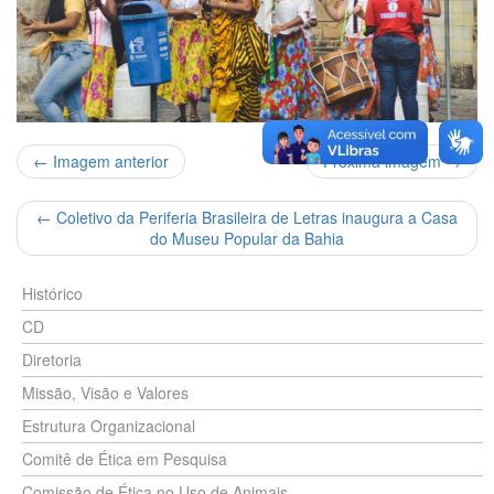
← Imagem anterior
Próxima imagem →
←
Coletivo da Periferia Brasileira de Letras inaugura a Casa
do Museu Popular da Bahia
Histórico
CD
Diretoria
Missão, Visão e Valores
Estrutura Organizacional
Comitê de Ética em Pesquisa
Comissão de Ética no Uso de Animais