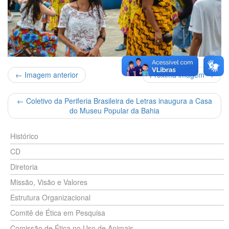
← Imagem anterior
Próxima imagem →
←
Coletivo da Periferia Brasileira de Letras inaugura a Casa
do Museu Popular da Bahia
Histórico
CD
Diretoria
Missão, Visão e Valores
Estrutura Organizacional
Comitê de Ética em Pesquisa
Comissão de Ética no Uso de Animais