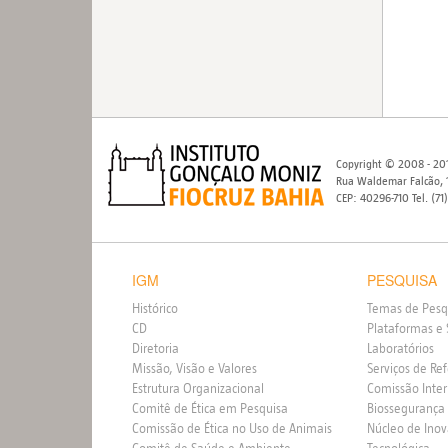
Copyright © 2008 - 201
Rua Waldemar Falcão, 1
CEP: 40296-710 Tel. (71
IGM
PESQUISA
Histórico
Temas de Pesq
CD
Plataformas e 
Diretoria
Laboratórios
Missão, Visão e Valores
Serviços de Re
Estrutura Organizacional
Comissão Inte
Comitê de Ética em Pesquisa
Biossegurança
Comissão de Ética no Uso de Animais
Núcleo de Ino