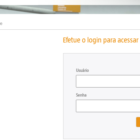
e
Efetue o login para acessar 
Usuário
Senha