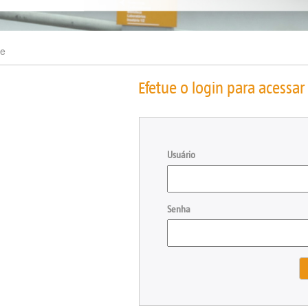
e
Efetue o login para acessar 
Usuário
Senha