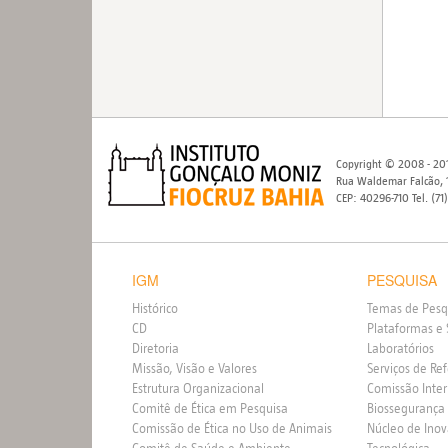
Copyright © 2008 - 201
Rua Waldemar Falcão, 1
CEP: 40296-710 Tel. (71
IGM
PESQUISA
Histórico
Temas de Pesq
CD
Plataformas e 
Diretoria
Laboratórios
Missão, Visão e Valores
Serviços de Re
Estrutura Organizacional
Comissão Inte
Comitê de Ética em Pesquisa
Biossegurança
Comissão de Ética no Uso de Animais
Núcleo de Ino